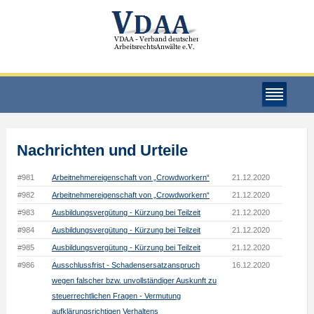
Nachrichten und Urteile
#981
Arbeitnehmereigenschaft von „Crowdworkern“
21.12.2020
#982
Arbeitnehmereigenschaft von „Crowdworkern“
21.12.2020
#983
Ausbildungsvergütung - Kürzung bei Teilzeit
21.12.2020
#984
Ausbildungsvergütung - Kürzung bei Teilzeit
21.12.2020
#985
Ausbildungsvergütung - Kürzung bei Teilzeit
21.12.2020
#986
Ausschlussfrist - Schadensersatzanspruch
16.12.2020
wegen falscher bzw. unvollständiger Auskunft zu
steuerrechtlichen Fragen - Vermutung
aufklärungsrichtigen Verhaltens