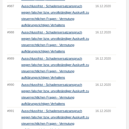
#987
Ausschlussfrist - Schadensersatzanspruch
16.12.2020
wegen falscher bzw. unvollständiger Auskunft zu
steuerrechtlichen Fragen - Vermutung
aufklärungsrichtigen Verhaltens
#988
Ausschlussfrist - Schadensersatzanspruch
16.12.2020
wegen falscher bzw. unvollständiger Auskunft zu
steuerrechtlichen Fragen - Vermutung
aufklärungsrichtigen Verhaltens
#989
Ausschlussfrist - Schadensersatzanspruch
16.12.2020
wegen falscher bzw. unvollständiger Auskunft zu
steuerrechtlichen Fragen - Vermutung
aufklärungsrichtigen Verhaltens
#990
Ausschlussfrist - Schadensersatzanspruch
16.12.2020
wegen falscher bzw. unvollständiger Auskunft zu
steuerrechtlichen Fragen - Vermutung
aufklärungsrichtigen Verhaltens
#991
Ausschlussfrist - Schadensersatzanspruch
16.12.2020
wegen falscher bzw. unvollständiger Auskunft zu
steuerrechtlichen Fragen - Vermutung