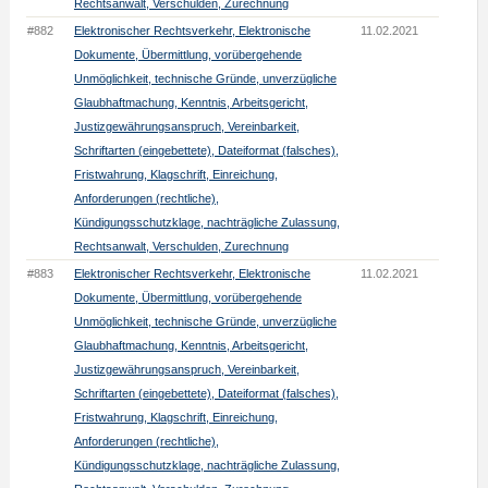
Rechtsanwalt, Verschulden, Zurechnung
#882
Elektronischer Rechtsverkehr, Elektronische
11.02.2021
Dokumente, Übermittlung, vorübergehende
Unmöglichkeit, technische Gründe, unverzügliche
Glaubhaftmachung, Kenntnis, Arbeitsgericht,
Justizgewährungsanspruch, Vereinbarkeit,
Schriftarten (eingebettete), Dateiformat (falsches),
Fristwahrung, Klagschrift, Einreichung,
Anforderungen (rechtliche),
Kündigungsschutzklage, nachträgliche Zulassung,
Rechtsanwalt, Verschulden, Zurechnung
#883
Elektronischer Rechtsverkehr, Elektronische
11.02.2021
Dokumente, Übermittlung, vorübergehende
Unmöglichkeit, technische Gründe, unverzügliche
Glaubhaftmachung, Kenntnis, Arbeitsgericht,
Justizgewährungsanspruch, Vereinbarkeit,
Schriftarten (eingebettete), Dateiformat (falsches),
Fristwahrung, Klagschrift, Einreichung,
Anforderungen (rechtliche),
Kündigungsschutzklage, nachträgliche Zulassung,