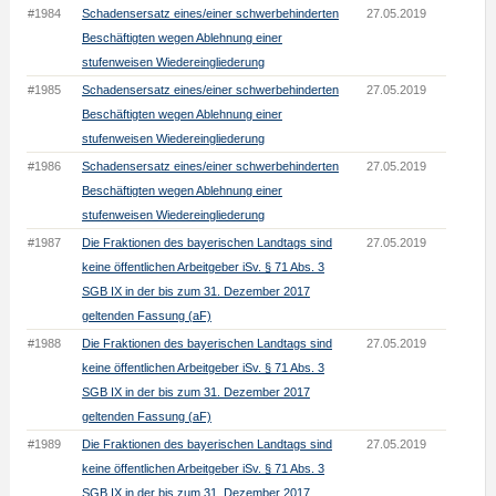
#1984
Schadensersatz eines/einer schwerbehinderten
27.05.2019
Beschäftigten wegen Ablehnung einer
stufenweisen Wiedereingliederung
#1985
Schadensersatz eines/einer schwerbehinderten
27.05.2019
Beschäftigten wegen Ablehnung einer
stufenweisen Wiedereingliederung
#1986
Schadensersatz eines/einer schwerbehinderten
27.05.2019
Beschäftigten wegen Ablehnung einer
stufenweisen Wiedereingliederung
#1987
Die Fraktionen des bayerischen Landtags sind
27.05.2019
keine öffentlichen Arbeitgeber iSv. § 71 Abs. 3
SGB IX in der bis zum 31. Dezember 2017
geltenden Fassung (aF)
#1988
Die Fraktionen des bayerischen Landtags sind
27.05.2019
keine öffentlichen Arbeitgeber iSv. § 71 Abs. 3
SGB IX in der bis zum 31. Dezember 2017
geltenden Fassung (aF)
#1989
Die Fraktionen des bayerischen Landtags sind
27.05.2019
keine öffentlichen Arbeitgeber iSv. § 71 Abs. 3
SGB IX in der bis zum 31. Dezember 2017