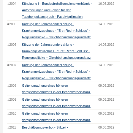
#2004
Kündigung im Bundesfreiwilligendienstverhältnis -
16.05.2019
Anforderungen und Folgen für den
Taschengeldanspruch - Passivlegitimation
#2005
Kürzung der Jahressonderzahlung -
14.05.2019
Krankengeldzuschuss - "Erst-Recht-Schluss" -
Regelungslücke – Gleichbehandlungsgrundsatz
#2006
Kürzung der Jahressonderzahlung -
14.05.2019
Krankengeldzuschuss - "Erst-Recht-Schluss" -
Regelungslücke – Gleichbehandlungsgrundsatz
#2007
Kürzung der Jahressonderzahlung -
14.05.2019
Krankengeldzuschuss - "Erst-Recht-Schluss" -
Regelungslücke – Gleichbehandlungsgrundsatz
#2008
Geltendmachung eines höheren
09.05.2019
Vergleichsmehrwerts in der Beschwerdeinstanz
#2009
Geltendmachung eines höheren
09.05.2019
Vergleichsmehrwerts in der Beschwerdeinstanz
#2010
Geltendmachung eines höheren
09.05.2019
Vergleichsmehrwerts in der Beschwerdeinstanz
#2011
Beschäftigungsverbot - Stillzeit -
09.05.2019