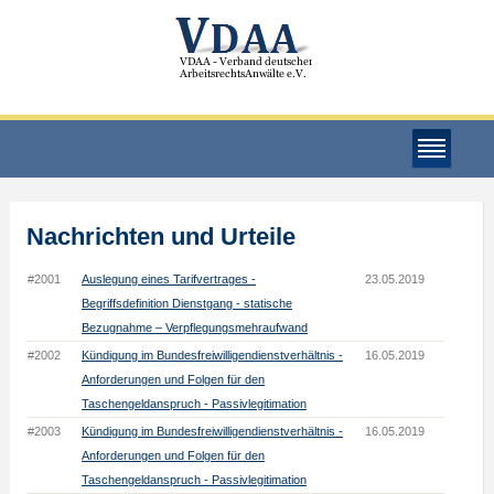
Nachrichten und Urteile
#2001
Auslegung eines Tarifvertrages -
23.05.2019
Begriffsdefinition Dienstgang - statische
Bezugnahme – Verpflegungsmehraufwand
#2002
Kündigung im Bundesfreiwilligendienstverhältnis -
16.05.2019
Anforderungen und Folgen für den
Taschengeldanspruch - Passivlegitimation
#2003
Kündigung im Bundesfreiwilligendienstverhältnis -
16.05.2019
Anforderungen und Folgen für den
Taschengeldanspruch - Passivlegitimation