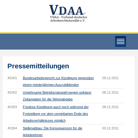
Pressemitteilungen
#1001
Bundesarbeitsgericht zur Kündigung gegenüber
09.12.2011
einem minderjährigen Auszubildenden
#1002
Unwirksame Betriebsratswahl wegen unklarer
08.12.2011
Zeitangaben für die Stimmabgabe
#1003
Fristlose Kündigung auch noch während der
08.12.2011
Freistellung vor dem vereinbarten Ende des
Arbeitsverhältnisses möglich
#1004
Stellenabbau: Die Konsequenzen für die
03.12.2011
Arbeitnehmer