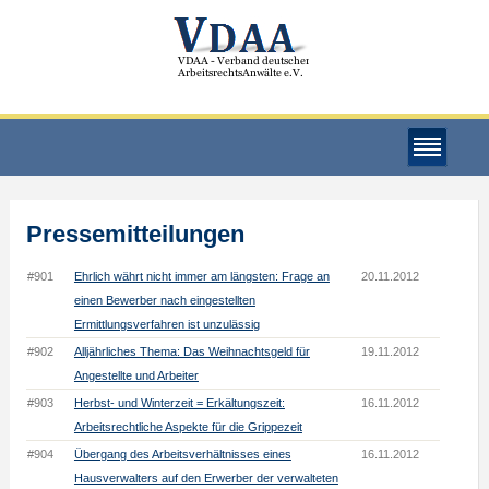
Pressemitteilungen
#901
Ehrlich währt nicht immer am längsten: Frage an
20.11.2012
einen Bewerber nach eingestellten
Ermittlungsverfahren ist unzulässig
#902
Alljährliches Thema: Das Weihnachtsgeld für
19.11.2012
Angestellte und Arbeiter
#903
Herbst- und Winterzeit = Erkältungszeit:
16.11.2012
Arbeitsrechtliche Aspekte für die Grippezeit
#904
Übergang des Arbeitsverhältnisses eines
16.11.2012
Hausverwalters auf den Erwerber der verwalteten