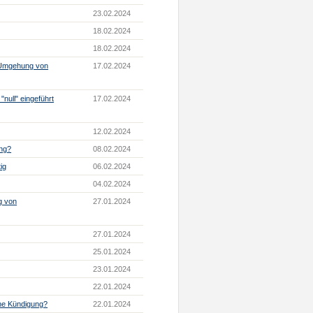
23.02.2024
18.02.2024
18.02.2024
r Umgehung von
17.02.2024
null" eingeführt
17.02.2024
12.02.2024
ung?
08.02.2024
ig
06.02.2024
04.02.2024
ng von
27.01.2024
27.01.2024
25.01.2024
23.01.2024
22.01.2024
che Kündigung?
22.01.2024