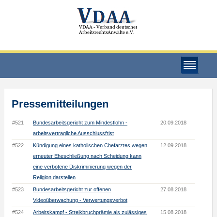
Pressemitteilungen
#521
Bundesarbeitsgericht zum Mindestlohn -
20.09.2018
arbeitsvertragliche Ausschlussfrist
#522
Kündigung eines katholischen Chefarztes wegen
12.09.2018
erneuter Eheschließung nach Scheidung kann
eine verbotene Diskriminierung wegen der
Religion darstellen
#523
Bundesarbeitsgericht zur offenen
27.08.2018
Videoüberwachung - Verwertungsverbot
#524
Arbeitskampf - Streikbruchprämie als zulässiges
15.08.2018