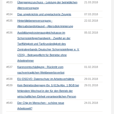
#533
Übergangszuschuss - Leistung der betrieblichen
21.03.2018
Altersversorgung
#534
Das ungeknickte und ungetackerte Zeugnis
07.03.2018
#535
Hinterbliebenenversorgung -
22.02.2018
Altersabstandsklausel – Altersdiskriminierung
#536
Ausbildungskostenausgleichskasse im
05.02.2018
Schornsteinfegerhandwerk - Zweifel an der
Tariffähigkeit und Tarifzuständigkeit des
Zentralverbands Deutscher Schornsteinfeger e. V.
(ZDS) - Beitragspflicht für Betriebe ohne
Arbeitnehmer
#537
Karenzentschädigung - Rücktritt vom
01.02.2018
nachvertraglichen Wettbewerbsverbot
#538
EU-DSGVO: Datenschutz im Arbeitsverhältnis
29.01.2018
#539
Kein Betriebsübergang iSv. § 613a Abs. 1 BGB bei
29.01.2018
fehlendem Wechsel in der für den Betrieb der
wirtschaftlichen Einheit verantwortlichen Person
#540
Der Chip im Menschen - schöne neue
24.01.2018
Arbeitswelt?